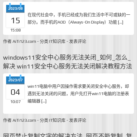
2023/08
在现代社会中，手机已经成为我们生活中不可或缺的一
15
部分。而手机的AOD（Always-On Display）功能 […]
15:08
作者
AiTi123.com
-
分类
IT知识库
-
发表评论
windows11安全中心服务无法关闭_如何_怎么_
解决 win11安全中心服务无法关闭解决教程方法
2023/07
win11电脑中用户因操作需求要关闭安全中心服务，却
04
遇到无法关闭的问题，用户先打开win11电脑的注册表
编辑器 […]
10:07
作者
AiTi123.com
-
分类
IT知识库
-
发表评论
网页禁止复制文字的解决方法_网页不能复制_复