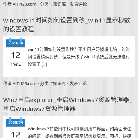
作者
AiTi123.com
-
分类
IT知识库
-
发表评论
windows11时间如何设置到秒_win11显示秒数
的设置教程
2023/04
win11时间如何设置到秒？不少用户习惯将电脑上的时
12
间设置精确到秒，但是升级了win11系统后就无法进行
设置了 […]
10:04
作者
AiTi123.com
-
分类
IT知识库
-
发表评论
Win7重启explorer_重启Windows7资源管理器_
重启Windows7资源管理器
2023/04
Windows 7在使用中也可能遇到用户界面，如桌面卡住
12
的问题。或者刷新很慢屏幕呈锯齿状显示，图标、快捷