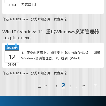
方式显 […]
09:04
作者
AiTi123.com
-
分类
IT知识库
-
发表评论
Win10/windows11_重启Windows资源管理器
_explorer.exe
2023/04
1、在桌面状态下，同时按下【Ctrl+Shift+Esc】，调出
12
Windows资源管理器。 2、找到【WInd […]
09:04
作者
AiTi123.com
-
分类
IT知识库
-
发表评论
2
文
上一个
1
3
…
71
下一
章
导
航