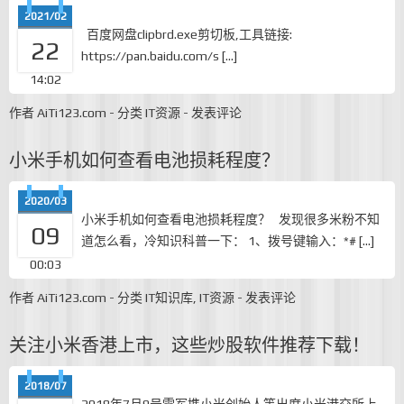
2021/02
百度网盘clipbrd.exe剪切板,工具链接:
22
https://pan.baidu.com/s […]
14:02
作者
AiTi123.com
-
分类
IT资源
-
发表评论
小米手机如何查看电池损耗程度？
2020/03
小米手机如何查看电池损耗程度？ 发现很多米粉不知
09
道怎么看，冷知识科普一下： 1、拨号键输入：*# […]
00:03
作者
AiTi123.com
-
分类
IT知识库
,
IT资源
-
发表评论
关注小米香港上市，这些炒股软件推荐下载！
2018/07