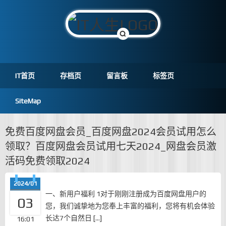
IT首页
存档页
留言板
标签页
SiteMap
免费百度网盘会员_百度网盘2024会员试用怎么
领取？百度网盘会员试用七天2024_网盘会员激
活码免费领取2024
2024/01
一、新用户福利 1对于刚刚注册成为百度网盘用户的
03
您，我们诚挚地为您奉上丰富的福利，您将有机会体验
长达7个自然日 […]
16:01