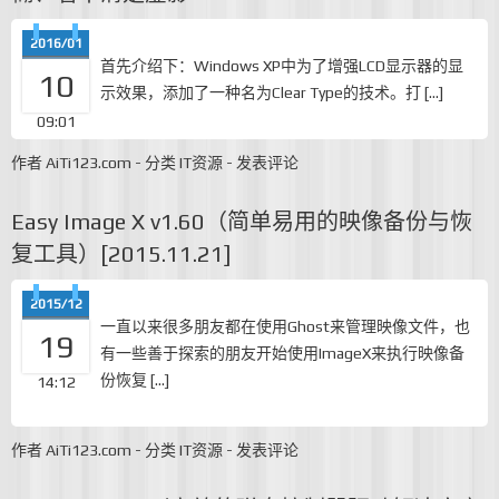
2016/01
首先介绍下：Windows XP中为了增强LCD显示器的显
10
示效果，添加了一种名为Clear Type的技术。打 […]
09:01
作者
AiTi123.com
-
分类
IT资源
-
发表评论
Easy Image X v1.60（简单易用的映像备份与恢
复工具）[2015.11.21]
2015/12
一直以来很多朋友都在使用Ghost来管理映像文件，也
19
有一些善于探索的朋友开始使用ImageX来执行映像备
份恢复 […]
14:12
作者
AiTi123.com
-
分类
IT资源
-
发表评论