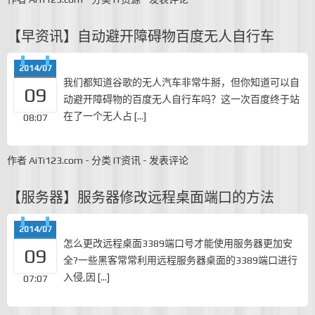
【早资讯】自动避开障碍物百度无人自行车
2014/07
我们都知道谷歌的无人汽车非常牛掰，但你知道可以自
09
动避开障碍物的百度无人自行车吗？这一次百度终于站
在了一个无人占 […]
08:07
作者
AiTi123.com
-
分类
IT资讯
-
发表评论
【服务器】服务器修改远程桌面端口的方法
2014/07
怎么更改远程桌面3389端口号才能使用服务器更加安
09
全?一些黑客常常利用远程服务器桌面的3389端口进行
入侵,因 […]
07:07