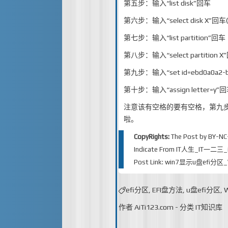
第五步：输入“list disk”回车
第六步：输入“select disk X”回
第七步：输入“list partition”回车
第八步：输入“select partition 
第九步：输入“set id=ebd0a0a2-b
第十步：输入“assign letter=
注意该有空格的要有空格，第九步
啦。
CopyRights:
The Post by
BY-NC
Indicate From
IT人生_IT一二三_iT
Post Link:
win7显示u盘efi分
efi分区
,
EFI盘方法
,
u盘efi分区
,
作者
AiTi123.com
-
分类
IT知识库