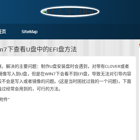
签页
SiteMap
Win7下查看U盘中的EFI盘方法
。解决的主要问题：制作U盘安装盘时会遇到，对带有CLOVER或者
将镜像写入到U盘，但是在WIN7下会看不到EFI盘，导致无法对引导内容
不会是写入或者镜像的问题。(这是当时困扰过我的一个问题)，下面
践过经常会用到的，可行的方法。
附件”