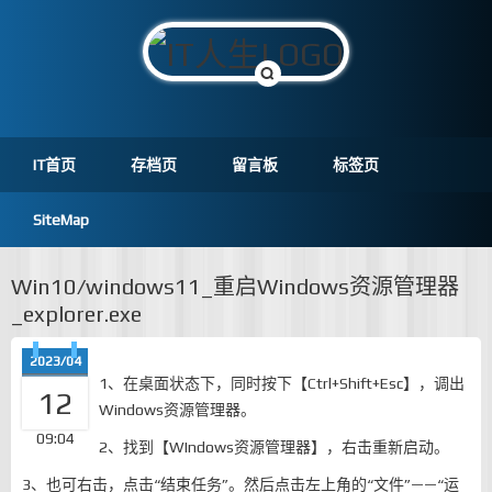
IT首页
存档页
留言板
标签页
SiteMap
Win10/windows11_重启Windows资源管理器
_explorer.exe
2023/04
1、在桌面状态下，同时按下【Ctrl+Shift+Esc】，调出
12
Windows资源管理器。
09:04
2、找到【WIndows资源管理器】，右击重新启动。
3、也可右击，点击“结束任务”。然后点击左上角的“文件”——“运