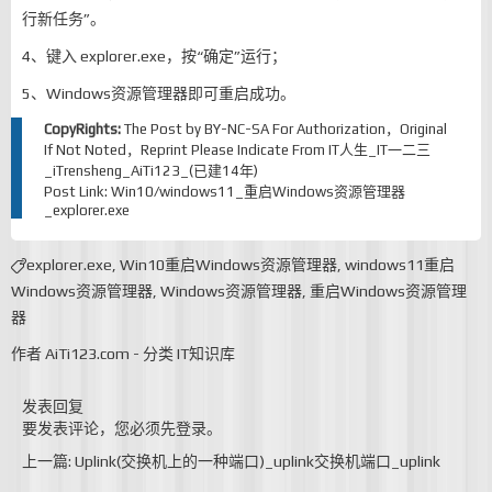
行新任务”。
4、键入 explorer.exe，按“确定”运行；
5、Windows资源管理器即可重启成功。
CopyRights:
The Post by
BY-NC-SA
For Authorization，Original
If Not Noted，Reprint Please Indicate From
IT人生_IT一二三
_iTrensheng_AiTi123_(已建14年)
Post Link:
Win10/windows11_重启Windows资源管理器
_explorer.exe
explorer.exe
,
Win10重启Windows资源管理器
,
windows11重启
Windows资源管理器
,
Windows资源管理器
,
重启Windows资源管理
器
作者
AiTi123.com
-
分类
IT知识库
发表回复
要发表评论，您必须先
登录
。
上一篇: Uplink(交换机上的一种端口)_uplink交换机端口_uplink