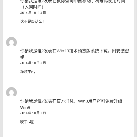
你猜我是谁?
发表在
教你查询中国移动手机号码使用时间
（入网时间）
2014 年 10 月 3 日
这不是废话么！
你猜我是谁?
发表在
Win10技术预览版系统下载，附安装密
钥
2014 年 10 月 3 日
净吹牛B，
你猜我是谁?
发表在
官方消息：Win8用户将可免费升级
Win9
2014 年 10 月 3 日
吹牛B啦