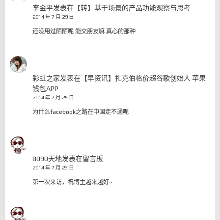
李金平
发表在
【转】基于场景的产品功能观察与思考
2014 年 7 月 29 日
还没用过陌陌呢 能交朋友嘛 真心的那种
彩虹之家
发表在
【早资讯】扎克伯格价超谷歌创始人 苹果
钱包APP
2014 年 7 月 25 日
为什么facebook之路在中国走不通呢
8090天地
发表在
留言板
2014 年 7 月 23 日
第一次来访，祝博主越来越好~