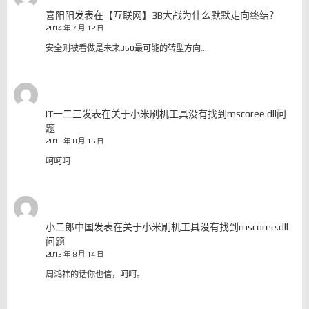
喜阳阳
发表在
【互联网】3B大战为什么默默走向终结？
2014 年 7 月 12 日
安全则被看做是未来360最可能的转型方向…
IT一二三
发表在
关于小米刷机工具没有找到mscoree.dll问
题
2013 年 8 月 16 日
呵呵呵
小二郎中国
发表在
关于小米刷机工具没有找到mscoree.dll
问题
2013 年 8 月 14 日
周鸿祎的话你也信，呵呵。