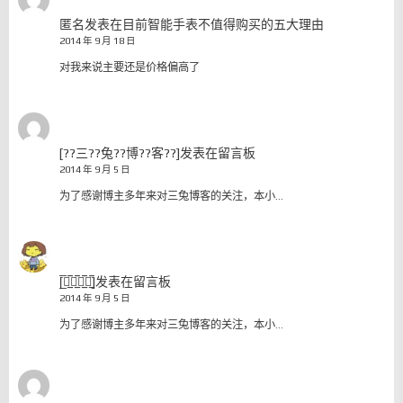
匿名
发表在
目前智能手表不值得购买的五大理由
2014 年 9 月 18 日
对我来说主要还是价格偏高了
[??三??兔??博??客??]
发表在
留言板
2014 年 9 月 5 日
为了感谢博主多年来对三兔博客的关注，本小…
[̲̅三̲̅兔̲̅博̲̅客̲̅]
发表在
留言板
2014 年 9 月 5 日
为了感谢博主多年来对三兔博客的关注，本小…