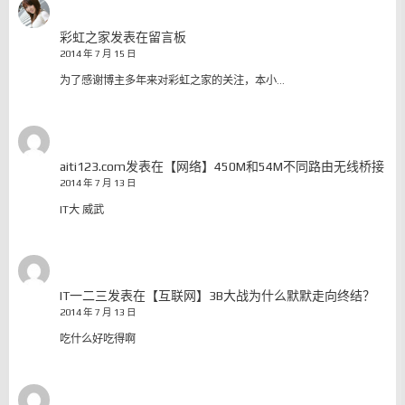
彩虹之家
发表在
留言板
2014 年 7 月 15 日
为了感谢博主多年来对彩虹之家的关注，本小…
aiti123.com
发表在
【网络】450M和54M不同路由无线桥接
2014 年 7 月 13 日
IT大 威武
IT一二三
发表在
【互联网】3B大战为什么默默走向终结？
2014 年 7 月 13 日
吃什么好吃得啊