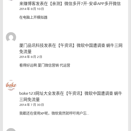
来赚博客
发表在
【亲测】微信多开7开-安卓APP多开微信
2014 年 8 月 10 日
在电脑上开模拟器
厦门品讯科技
发表在
【午资讯】微软中国遭调查 蜗牛三网
免流量
2014 年 8 月 2 日
看得好远啊 厦门微信营销 代运营
boke123网址大全
发表在
【午资讯】微软中国遭调查 蜗牛
三网免流量
2014 年 7 月 30 日
我都还在使用XP呢，微软竟然就呼吁用户忘…