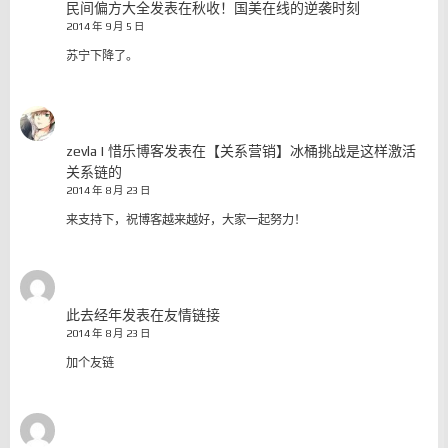
民间偏方大全
发表在
秋收！国美在线的逆袭时刻
2014 年 9 月 5 日
苏宁下降了。
zevla | 惜乐博客
发表在
【关系营销】冰桶挑战是这样激活
关系链的
2014 年 8 月 23 日
来支持下，祝博客越来越好，大家一起努力！
此去经年
发表在
友情链接
2014 年 8 月 23 日
加个友链