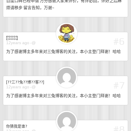
百度口碑已经申请 万分感谢大家来评价，有评必回，评好之后麻
烦请移步 留言告知，万谢~
#6
[̲̅三̲̅兔̲̅博̲̅客̲̅]
12years ago
-@
为了感谢博主多年来对三兔博客的关注，本小主登门拜谢！哈哈
#7
[??三??兔??博??客??]
12years ago
-@
为了感谢博主多年来对三兔博客的关注，本小主登门拜谢！哈哈
#8
你猜我是谁?