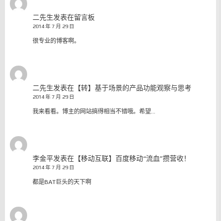
二先生
发表在
留言板
2014 年 7 月 29 日
很专业的博客啊。
二先生
发表在
【转】基于场景的产品功能观察与思考
2014 年 7 月 29 日
我来看看。博主的网站搞得相当不错哦。希望…
李金平
发表在
【移动互联】百度移动“流血”攒营收！
2014 年 7 月 29 日
都是BAT巨头的天下啊