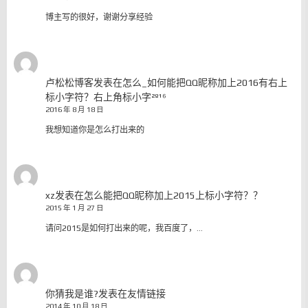
博主写的很好，谢谢分享经验
卢松松博客
发表在
怎么_如何能把QQ昵称加上2016有右上
标小字符？右上角标小字²º¹⁶
2016 年 8 月 18 日
我想知道你是怎么打出来的
xz
发表在
怎么能把QQ昵称加上2015上标小字符？？
2015 年 1 月 27 日
请问2015是如何打出来的呢，我百度了，…
你猜我是谁?
发表在
友情链接
2014 年 10 月 18 日