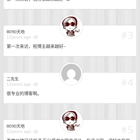
#3
8090天地
12years ago
-@
第一次来访，祝博主越来越好~
#4
二先生
12years ago
-@
很专业的博客啊。
#5
8090天地
12years ago
-@