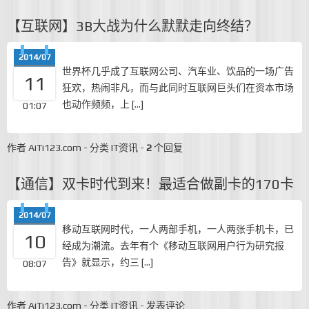
【互联网】3B大战为什么默默走向终结？
2014/07
世界杯几乎成了互联网公司、汽车业、饮品的一场广告
11
狂欢，热闹非凡，而与此同时互联网巨头们在资本市场
也动作频频，上 […]
01:07
作者
AiTi123.com
-
分类
IT资讯
-
2
个回复
【通信】双卡时代到来！最适合做副卡的170卡
2014/07
移动互联网时代，一人两部手机，一人两张手机卡，已
10
经成为潮流。去年有个《移动互联网用户行为研究报
告》就显示，约三 […]
08:07
作者
AiTi123.com
-
分类
IT资讯
-
发表评论