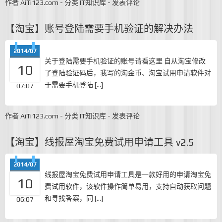
作者
AiTi123.com
-
分类
IT知识库
-
发表评论
【淘宝】账号登陆需要手机验证的解决办法
2014/07
关于登陆需要手机验证的账号请看这里 自从淘宝修改
10
了登陆验证码后，我写的淘金币、淘宝试用申请软件对
于需要手机登陆 […]
07:07
作者
AiTi123.com
-
分类
IT知识库
-
发表评论
【淘宝】线报屋淘宝免费试用申请工具 v2.5
2014/07
线报屋淘宝免费试用申请工具是一款好用的申请淘宝免
10
费试用软件，该软件操作简单易用，支持自动获取问题
和寻找答案，同 […]
06:07