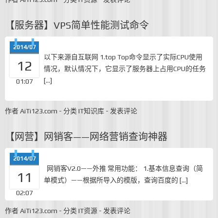
【服务器】VPS简单性能测试命令
2014/07
以下来源自互联网 1.top Top命令显示了实际CPU使用
12
情况，默认情况下，它显示了服务器上占用CPU的任务
[…]
01:07
作者
AiTi123.com
-
分类
IT知识库
-
发表评论
【网营】网销客——网络营销查询神器
2014/07
网销客V2.0——外推 常用功能： 1.基本信息查询（简
11
单模式）——根据所导入的模版，查询百度的 […]
02:07
作者
AiTi123.com
-
分类
IT资源
-
发表评论