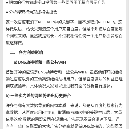
● 把你的行为做成接口提供给一些网盟用于精准展示广告
● 分析搜索行为形成报告出售
这一次百度取消了REFERER中的关键字，而不是取消REFERER。这
样做以后：站长只知道这个用户来自百度，但是不知道从百度搜哪
个词过来的。虽然我是站长，不过我相信任何一个用户都会赞成百
度这样做。
二、 各方利益影响
a) DNS劫持者和一些公共WIFI
首当其冲的应该是DNS劫持者和一些公共WIFI。虽然他们可以继续
通过百度以外的其他渠道继续劫持用户，但是百度这块的利益已经
彻底被掐断，具体情况大家可以通过我前面的分析自行脑补。
b) 一些实力差的网盟将退出历史舞台
许多号称有大数据背景的网盟本质上来说，都是从百度的搜索行为
拿数据。从百度启用HTTPS，取消REFERER中的关键字以后，大量
依靠这款 数据的网盟公司在短期内广告展现质量会迅速下降。还
有有一些广告联盟的大块广告分销商就是做DNS劫持的，这些网盟