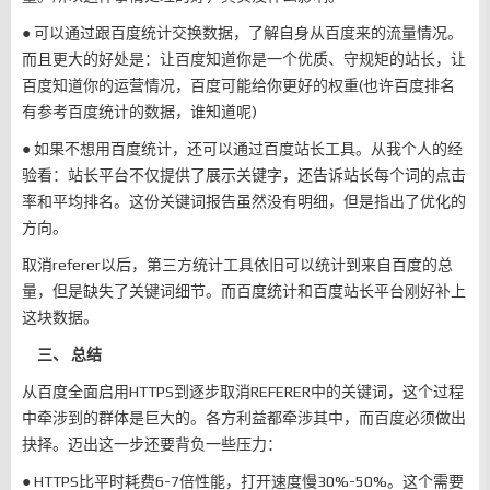
● 可以通过跟百度统计交换数据，了解自身从百度来的流量情况。
而且更大的好处是：让百度知道你是一个优质、守规矩的站长，让
百度知道你的运营情况，百度可能给你更好的权重(也许百度排名
有参考百度统计的数据，谁知道呢)
● 如果不想用百度统计，还可以通过百度站长工具。从我个人的经
验看：站长平台不仅提供了展示关键字，还告诉站长每个词的点击
率和平均排名。这份关键词报告虽然没有明细，但是指出了优化的
方向。
取消referer以后，第三方统计工具依旧可以统计到来自百度的总
量，但是缺失了关键词细节。而百度统计和百度站长平台刚好补上
这块数据。
三、 总结
从百度全面启用HTTPS到逐步取消REFERER中的关键词，这个过程
中牵涉到的群体是巨大的。各方利益都牵涉其中，而百度必须做出
抉择。迈出这一步还要背负一些压力：
● HTTPS比平时耗费6-7倍性能，打开速度慢30%-50%。这个需要