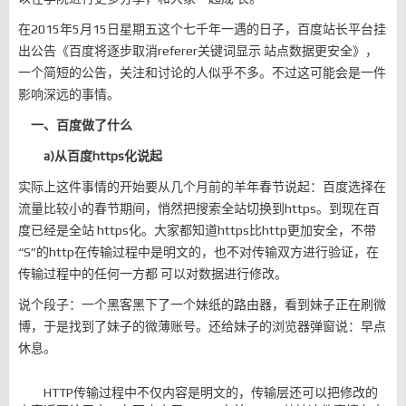
在2015年5月15日星期五这个七千年一遇的日子，百度站长平台挂
出公告《百度将逐步取消referer关键词显示 站点数据更安全》，
一个简短的公告，关注和讨论的人似乎不多。不过这可能会是一件
影响深远的事情。
一、百度做了什么
a)从百度https化说起
实际上这件事情的开始要从几个月前的羊年春节说起：百度选择在
流量比较小的春节期间，悄然把搜索全站切换到https。到现在百
度已经是全站 https化。大家都知道https比http更加安全，不带
“S”的http在传输过程中是明文的，也不对传输双方进行验证，在
传输过程中的任何一方都 可以对数据进行修改。
说个段子：一个黑客黑下了一个妹纸的路由器，看到妹子正在刷微
博，于是找到了妹子的微薄账号。还给妹子的浏览器弹窗说：早点
休息。
HTTP传输过程中不仅内容是明文的，传输层还可以把修改的