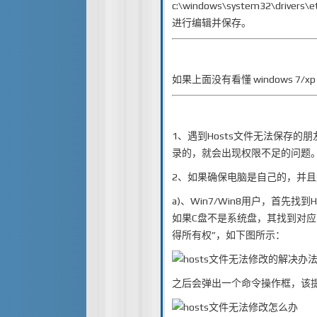
c:\windows\system32\d
进行编辑并保存。
如果上面没有看懂 windows 7/
1、遇到Hosts文件无法保存
录的，就会出现权限不足的问题
2、如果确保电脑是自己的，并
a)、Win7/Win8用户，首先找到Hos
如果C盘不是系统盘，其找到对
得所有权”，如下图所示：
之后会弹出一个命令操作框，该