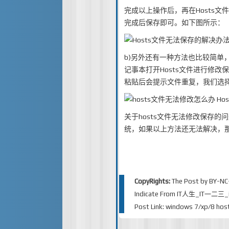
完成以上操作后，再在Hosts
完成后保存即可。如下图所示：
b)另外还有一种方法也比较简单
记事本打开Hosts文件进行修改保存，完
粘贴后会提示文件重复，我们选
关于hosts文件无法修改保存
统，如果以上方法还无法解决，
CopyRights:
The Post by
BY-NC
Indicate From
IT人生_IT一二三_iT
Post Link:
windows 7/xp/