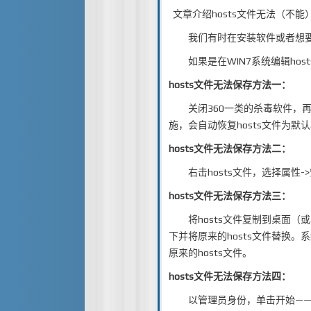
文章介绍hosts文件无法（不
我们有时在安装软件或者想要加
如果是在WIN7系统编辑hos
hosts文件无法保存方法一：
关闭360一类的杀毒软件，再
施，会自动恢复hosts文件为默
hosts文件无法保存方法二：
右击hosts文件，选择属性->
hosts文件无法保存方法三：
将hosts文件复制到桌面（或
下并将原来的hosts文件替换
原来的hosts文件。
hosts文件无法保存方法四：
以管理员身份，单击开始——运行