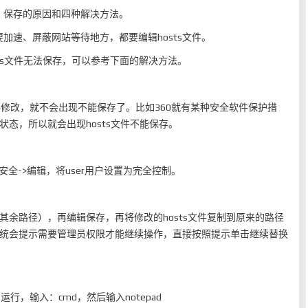
能）保存的原因和四种解决方法。
速、屏蔽网站等待地方，都要编辑hosts文件。
ts文件无法保存，可以参考下面的解决方法。
修改，就不会出现不能保存了。比如360就有某种安全软件保护措
认状态，所以就会出现hosts文件不能保存。
安全->编辑，将user用户设置为完全控制。
其余路径），再编辑保存，再将修改的hosts文件复制到原来的路径
。系统会提示需要管理员权限才能继续操作，直接按照提示单击继续替换
，输入：cmd，然后输入notepad