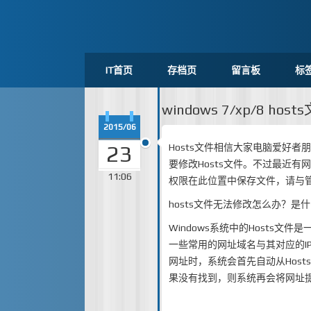
IT首页
存档页
留言板
标
windows 7/xp/8 
2015/06
23
Hosts文件相信大家电脑爱好
要修改Hosts文件。不过最近有
11:06
权限在此位置中保存文件，请与
hosts文件无法修改怎么办？
Windows系统中的Hosts
一些常用的网址域名与其对应的I
网址时，系统会首先自动从Hos
果没有找到，则系统再会将网址提