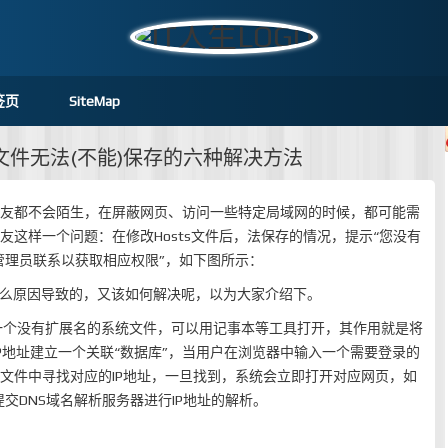
签页
SiteMap
hosts文件无法(不能)保存的六种解决方法
者朋友都不会陌生，在屏蔽网页、访问一些特定局域网的时候，都可能需
网友这样一个问题：在修改Hosts文件后，法保存的情况，提示“您没有
管理员联系以获取相应权限”，如下图所示：
是什么原因导致的，又该如何解决呢，以为大家介绍下。
文件是一个没有扩展名的系统文件，可以用记事本等工具打开，其作用就是将
P地址建立一个关联“数据库”，当用户在浏览器中输入一个需要登录的
ts文件中寻找对应的IP地址，一旦找到，系统会立即打开对应网页，如
交DNS域名解析服务器进行IP地址的解析。