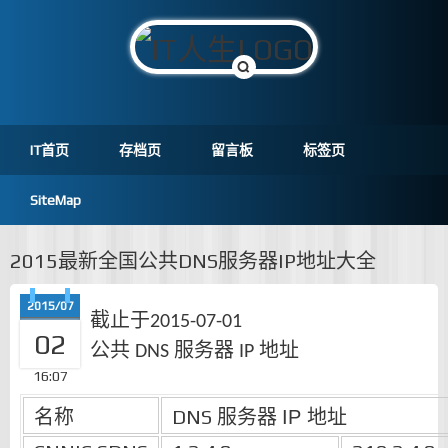
IT首页
存档页
留言板
标签页
SiteMap
2015最新全国公共DNS服务器IP地址大全
2015/07
截止于
2015-07-01
02
公共
服务器
地址
DNS
IP
16:07
名称
DNS
服务器
IP
地址