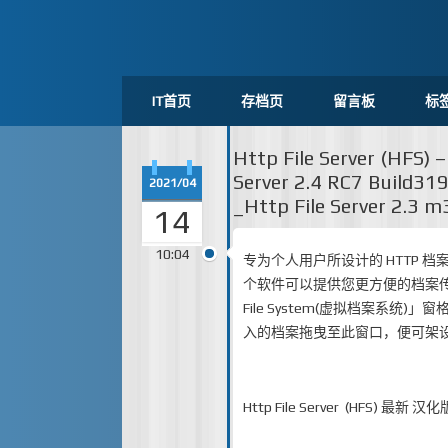
IT首页
存档页
留言板
标
Http File Server (H
Server 2.4 RC7 Build3
2021/04
_Http File Server 2
14
10:04
专为个人用户所设计的 HTTP 档案系统 
个软件可以提供您更方便的档案传输系
File System(虚拟档案系
入的档案拖曳至此窗口，便可架设完
Http File Server (HFS) 最新 