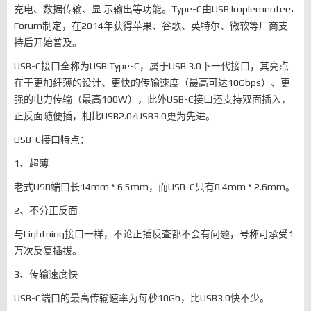
充电、数据传输、显 示输出等功能。Type-C由USB Implementers
Forum制定，在2014年获得苹果、谷歌、英特尔、微软等厂商支
持后开始普及。
USB-C接口全称为USB Type-C，属于USB 3.0下一代接口，其亮点
在于更加纤薄的设计、更快的传输速度（最高可达10Gbps）、更
强的电力传输（最高100W），此外USB-C接口还支持双面插入，
正反面随便插，相比USB2.0/USB3.0更为先进。
USB-C接口特点：
1、超薄
老式USB端口长14mm * 6.5mm，而USB-C只有8.4mm * 2.6mm。
2、不分正反面
与Lightning接口一样，不论正插反查都不会有问题，号称可承受1
万次反复插拔。
3、传输速度快
USB-C端口的最高传输速率为每秒10Gb，比USB3.0快不少。