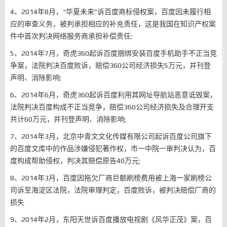
4、2014年8月，“华夏未来”诉百度商标侵权案，百度因未履行相
应的审查义务，被判承担相应的补充责任，这是我国在知识产权案
件中首次判决网络服务商承担补偿责任;
5、2014年7月，奇虎360起诉百度捆绑安装百度手机助手不正当竞
争案，法院判决百度败诉，赔偿360公司经济损失5万元，并刊登
声明、消除影响;
6、2014年6月，奇虎360起诉百度利用其网址导航站恶意诋毁案，
法院判决百度构成不正当竞争，赔偿360公司经济损失及合理开支
共计60万元，并刊登声明、消除影响;
7、2014年3月，北京中青文文化传媒有限公司起诉百度公司旗下
的百度文库中的作品涉嫌侵犯著作权，市一中院一审判决认为，百
度构成帮助侵权，判决其赔偿原告40万元;
8、2014年3月，百度因拖欠厂商巨额刷榜费用被上海一家刷榜公
司诉至海淀区法院，法院审理判定，百度败诉，被判决赔偿厂商的
损失
9、2014年2月，东阳天世诉百度播放电视剧《风华正茂》案，百