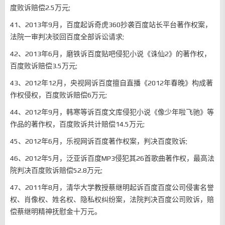
度败诉赔偿2.5万元;
41、2013年9月，百度起诉奇虎360抄袭百度站长平台著作权案，
法院一审判决驳回百度全部诉讼请求;
42、2013年6月，磨铁诉百度贴吧侵犯小说《诛仙2》的著作权，
百度败诉赔偿3.5万元;
43、2012年12月，央视网诉百度擅自直播《2012年春晚》构成著
作权侵权，百度败诉赔偿6万元;
44、2012年9月，韩寒等诉百度文库侵犯小说《像少年啦飞驰》等
作品的著作权，百度败诉共计赔偿14.5万元;
45、2012年6月，乐视网诉百度著作权案，判决百度败诉;
46、2012年5月，泛亚诉百度MP3侵犯其26首歌曲著作权，最高法
院判决百度败诉赔偿52.8万元;
47、2011年8月，清华大学教授蔡继明起诉百度百度公司侵害名誉
权、肖像权、姓名权、隐私权纠纷案，法院判决百度公司败诉，赔
偿蔡继明精神抚慰金十万元。