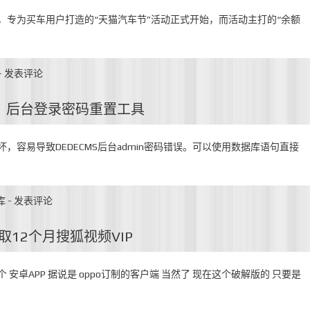
，专为买车用户打造的“天猫汽车节”活动正式开始，而活动主打的“余额
-
发表评论
S）后台登录密码重置工具
，容易导致DEDECMS后台admin密码错误。可以使用数据库语句直接
库
-
发表评论
取12个月搜狐视频VIP
安卓APP 据说是 oppo订制的客户端 当然了 现在这个破解版的 只要是