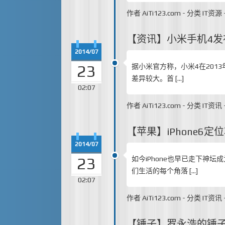
作者
AiTi123.com
-
分类
IT资源
【资讯】小米手机4发
2014/07
23
据小米官方称，小米4在201
差异较大。首 […]
02:07
作者
AiTi123.com
-
分类
IT资讯
【苹果】iPhone6
2014/07
23
如今iPhone也早已走下神
们生活的每个角落 […]
02:07
作者
AiTi123.com
-
分类
IT资讯
【锤子】罗永浩的锤子手机