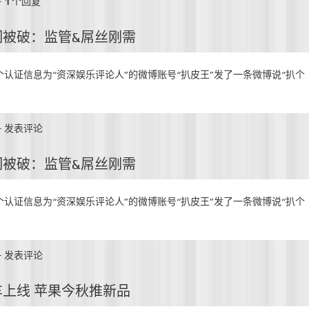
-
1
个回复
洞被破：监管&屌丝刚需
，一个认证信息为“资深娱乐评论人”的微博账号“扒皮王”发了一条微博说“扒个
-
发表评论
洞被破：监管&屌丝刚需
，一个认证信息为“资深娱乐评论人”的微博账号“扒皮王”发了一条微博说“扒个
-
发表评论
上线 苹果今秋推新品