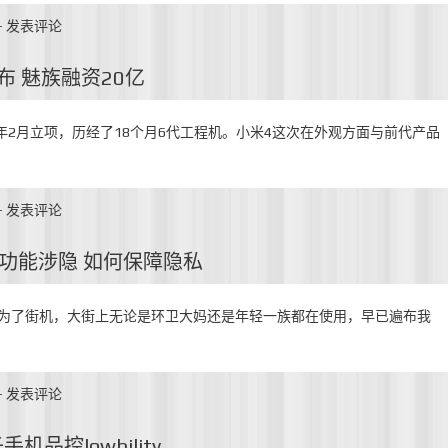
-
发表评论
布 魅族融资20亿
3年2月立项，历经了18个月6代工程机。小米4这次在外观方面与前代产品
-
发表评论
定位功能涉隐 如何保障隐私
坛成为了街机，大街上无论是环卫大妈还是年轻一族都在使用，早已遍布我
-
发表评论
品控lowbility