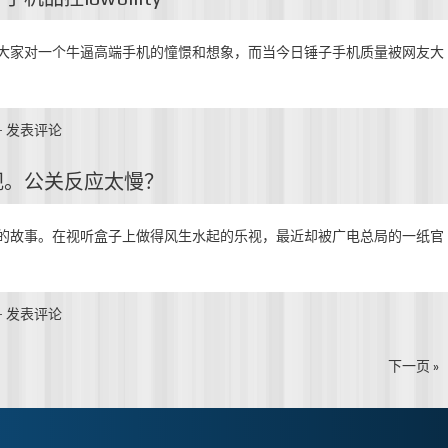
大家对一个牛逼高端手机的憧憬和想象，而当今日锤子手机质量被网友大
-
发表评论
视。公关反应太慢？
的故事。在视听盒子上做得风生水起的乐视，最近却被广电总局的一纸官
-
发表评论
下一页 »