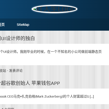
签页
SiteMap
UI设计师的独白
一个UI设计师。我刚毕业的时候，在一个不知名的小公司做前端静态页
收站
-
发表评论
超谷歌创始人 苹果钱包APP
 CEO马克•扎克伯格(Mark Zuckerberg)的个人财富超过G […]