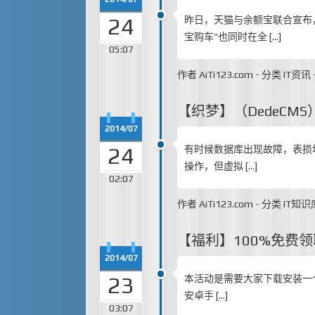
24
昨日，天猫与余额宝联合宣布
宝购车”也同时在全 […]
05:07
作者
AiTi123.com
-
分类
IT资讯
【织梦】（DedeCM
2014/07
24
有时候数据库出现故障，表损坏
操作，但虚拟 […]
02:07
作者
AiTi123.com
-
分类
IT知识
【福利】100%免费领
2014/07
23
本活动是需要大家下载安装一个 
安卓手 […]
03:07