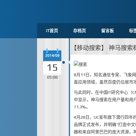
IT首页
存档页
留言板
标
【移动搜索】 神马搜索
2014/08
15
8月11日，知名通信专家、飞象
05:08
直应用领域，虽然百度仍位居市场
与此同时，在中国IT研究中心（CN
中显示，神马搜索在用户量和用户
71.3%。
4月28日，UC宣布旗下潜行四年
品牌正式发布，并明确“打造中文
器和来自阿里巴巴的庞大资源，