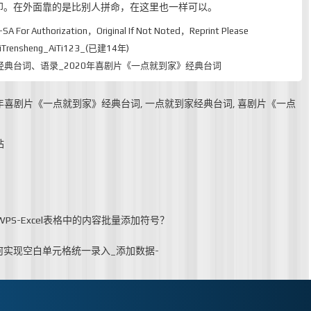
印。在外面靠的是比别人拼命，在这里也一样可以。
-SA
For Authorization，Original If Not Noted，Reprint Please
rensheng_AiTi123_(已建14年)
典台词、语录_2020年喜剧片《一点就到家》经典台词
0年喜剧片《一点就到家》经典台词
,
一点就到家经典台词
,
喜剧片《一点
站
WPS-Excel表格中的内容批量添加符号？
格_如何实现空白单元格统一录入_添加数据-