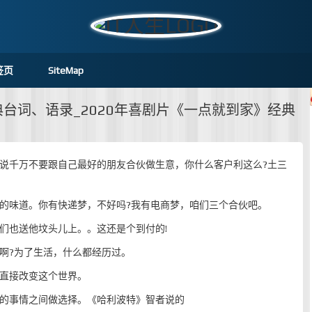
签页
SiteMap
台词、语录_2020年喜剧片《一点就到家》经典
他说千万不要跟自己最好的朋友合伙做生意，你什么客户利这么?土三
林的味道。你有快递梦，不好吗?我有电商梦，咱们三个合伙吧。
们也送他坟头儿上。。这还是个到付的!
啊?为了生活，什么都经历过。
就直接改变这个世界。
易的事情之间做选择。《哈利波特》智者说的