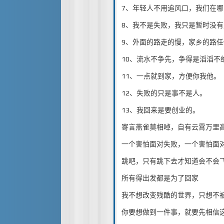
7、年轻人不用追风口，我们在
8、我不是失败，我只是暂时没
9、外面的路走的慢，家乡的路
10、流水不争先，争得是滔滔不
11、一点就到家，方便你我他。
12、失败的只是事不是人。
13、我回来是要创业的。
寄言燕雀莫相啅，自有云霄万里
一个害怕面对失败，一个害怕面
跳吧，只有跳下去才知道会不会
所有得出发都是为了回家
我不想改变残酷的世界，只想不
你要想做到一件事，就要先相信