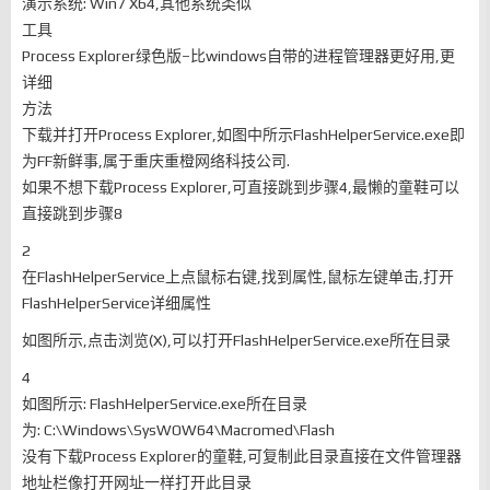
演示系统: Win7 X64,其他系统类似
工具
Process Explorer绿色版–比windows自带的进程管理器更好用,更
详细
方法
下载并打开Process Explorer,如图中所示FlashHelperService.exe即
为FF新鲜事,属于重庆重橙网络科技公司.
如果不想下载Process Explorer,可直接跳到步骤4,最懒的童鞋可以
直接跳到步骤8
2
在FlashHelperService上点鼠标右键,找到属性,鼠标左键单击,打开
FlashHelperService详细属性
如图所示,点击浏览(X),可以打开FlashHelperService.exe所在目录
4
如图所示: FlashHelperService.exe所在目录
为: C:\Windows\SysWOW64\Macromed\Flash
没有下载Process Explorer的童鞋,可复制此目录直接在文件管理器
地址栏像打开网址一样打开此目录