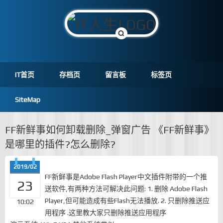
IT首页
存档页
留言板
标签页
SiteMap
FF新鲜事如何卸载删除_弹窗广告 《FF新鲜事》
是哪里的插件?怎么删除?
2019/02
FF新鲜事是Adobe Flash Player中文插件附带的一个推
23
送软件,有两种方法可解决此问题: 1. 删除 Adobe Flash
Player,但可能造成有些Flash无法播放. 2. 只删除推送应
10:02
用程序 .这里教大家只删除推送应用程序