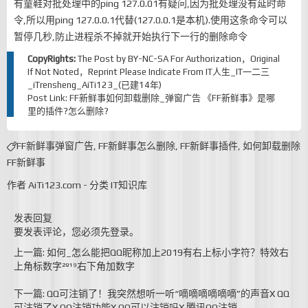
有童鞋对批处理中的ping 127.0.01有疑问,因为批处理没有延时命
令,所以用ping 127.0.0.1代替(127.0.0.1是本机).使用这条命令可以
暂停几秒,防止进程杀不掉就开始执行下一行的删除命令
CopyRights:
The Post by
BY-NC-SA
For Authorization，Original
If Not Noted，Reprint Please Indicate From
IT人生_IT一二三
_iTrensheng_AiTi123_(已建14年)
Post Link:
FF新鲜事如何卸载删除_弹窗广告 《FF新鲜事》是哪
里的插件?怎么删除?
FF新鲜事弹窗广告
,
FF新鲜事怎么删除
,
FF新鲜事插件
,
如何卸载删除
FF新鲜事
作者
AiTi123.com
-
分类
IT知识库
发表回复
要发表评论，您必须先
登录
。
上一篇: 如何_怎么能把QQ昵称加上2019有右上标小字符？特效右
上角标数字²º¹⁹右下角加数字
下一篇: QQ可注销了！我突然想听一听“嘀嘀嘀嘀嘀嘀”的声音X QQ
可注销了X QQ注销功能X QQ可以注销吗X 腾讯QQ注销