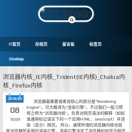
IT首页
存档页
留言板
标签页
SiteMap
浏览器内核_IE内核_Trident(IE内核)_Chakra内
核_Firefox内核
2018/09
浏览器最重要或者说核心的部分是“Rendering
Engine”，可大概译为“渲染引擎”，不过我们一般习惯
08
将之称为“浏览器内核”。负责对网页语法的解释（如标
准通用标记语言下的一个应用HTML、JavaScript）并渲
10:09
染（显示）网页。 所以，通常所谓的浏览器内核也就
是浏览器所采用的渲染引擎，渲染引擎决定了浏览器如何显示网页