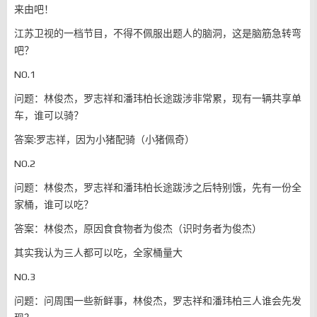
来由吧！
江苏卫视的一档节目，不得不佩服出题人的脑洞，这是脑筋急转弯
吧？
NO.1
问题：林俊杰，罗志祥和潘玮柏长途跋涉非常累，现有一辆共享单
车，谁可以骑？
答案:罗志祥，因为小猪配骑（小猪佩奇）
NO.2
问题：林俊杰，罗志祥和潘玮柏长途跋涉之后特别饿，先有一份全
家桶，谁可以吃？
答案：林俊杰，原因食食物者为俊杰（识时务者为俊杰）
其实我认为三人都可以吃，全家桶量大
NO.3
问题：问周围一些新鲜事，林俊杰，罗志祥和潘玮柏三人谁会先发