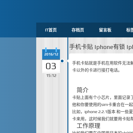
IT首页
存档页
留言板
标
手机卡贴 Iphone有锁 I
2016/12
03
手机卡贴就是手机在用软件无法解
卡以外的卡进行接打电话。
15:12
简介
卡贴上面有个小芯片，里面记录了
他和你要使用的sim卡重合在一
比如，iphone 2.2.1版本
卡来用，这时候我们就要用卡贴
工作原理