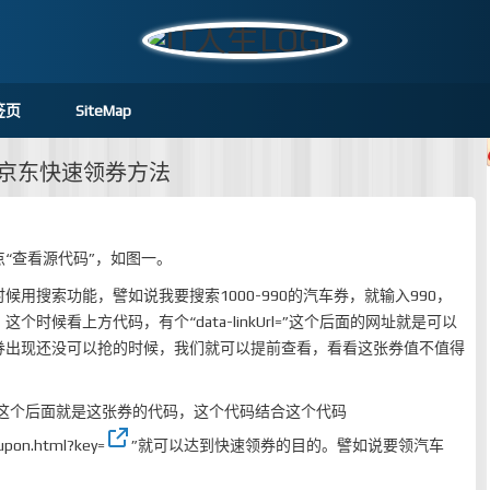
签页
SiteMap
_京东快速领券方法
“查看源代码”，如图一。
用搜索功能，譬如说我要搜索1000-990的汽车券，就输入990，
时候看上方代码，有个“data-linkUrl=”这个后面的网址就是可以
券出现还没可以抢的时候，我们就可以提前查看，看看这张券值不值得
ey=”这个后面就是这张券的代码，这个代码结合这个代码
oupon.html?key=
”就可以达到快速领券的目的。譬如说要领汽车