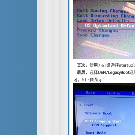
其次，
使用方向键选择startu
最后，
选择
UEFI/LegacyBoot
选
可。如下图所示：