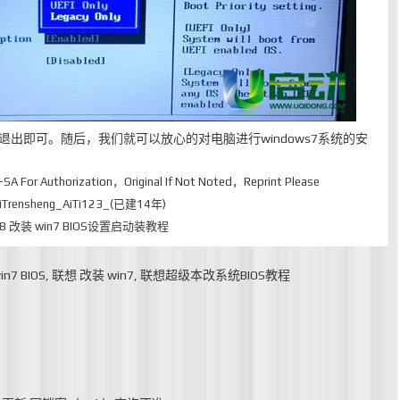
退出即可。随后，我们就可以放心的对电脑进行windows7系统的安
-SA
For Authorization，Original If Not Noted，Reprint Please
rensheng_AiTi123_(已建14年)
win8 改装 win7 BIOS设置启动装教程
in7 BIOS
,
联想 改装 win7
,
联想超级本改系统BIOS教程