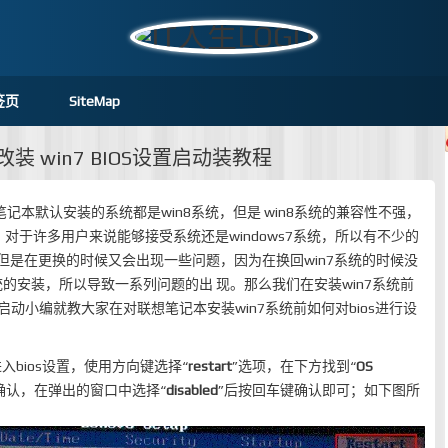
签页
SiteMap
n8 改装 win7 BIOS设置启动装教程
笔记本默认安装的系统都是win8系统，但是 win8系统的兼容性不强，
对于许多用户来说能够接受系统还是windows7系统，所以有不少的
，但是在更换的时候又会出现一些问题，因为在换回win7系统的时候没
统的安装，所以导致一系列问题的出 现。那么我们在安装win7系统前
u启动小编就教大家在对联想笔记本安装win7系统前如何对bios进行设
进入bios设置，使用方向键选择“
restart
”选项，在下方找到“
OS
确认，在弹出的窗口中选择“
disabled
”后按回车键确认即可；如下图所