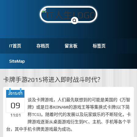
IT首页
存档页
留言板
标签页
SiteMap
卡牌手游2015将进入即时战斗时代？
2015/01
谈及卡牌游戏，人们最先联想到的可能是美国的《万智
09
牌》或是日本KONAMI的游戏王等等集换式卡牌(以下简
称TCG)。随着时代的发展以及玩家娱乐的不断轻化，卡
11:01
牌游戏逐渐从桌面游戏衍生到PC、主机、手机等各个平
台，其中手机卡牌类游戏最为成功。