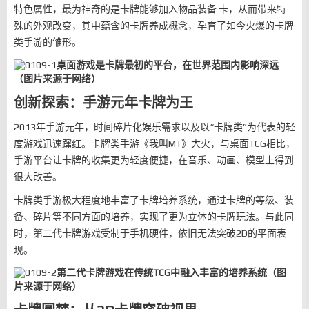
特色属性，最为神奇的是卡牌能够加入物品装备 卡，从而带来特
殊的外观改变，其中蕴含的卡牌养成概念，孕育了如今火爆的卡牌
类手游的雏形。
桌面游戏是卡牌最初的平台，在世界范围内影响深远
（图片来源于网络）
创新探索：手游元年卡牌为王
2013年手游元年，时间碎片化娱乐需求以及以“卡牌类”为代表的轻
度游戏迅速蹿红。卡牌类手游《我叫MT》大火，与桌面TCG相比，
手游平台让卡牌的收集更为轻度便捷，在音乐、动画、模型上得到
很大改善。
卡牌类手游极大程度地丰富了卡牌培养系统，通过卡牌的等级、装
备、碎片等不同方面的培养，实现了更为立体的卡牌玩法。与此同
时，第二代卡牌游戏受制于手机硬件，依旧无法突破2D的平面表
现。
第二代卡牌游戏在传统TCG中融入丰富的培养系统（图
片来源于网络）