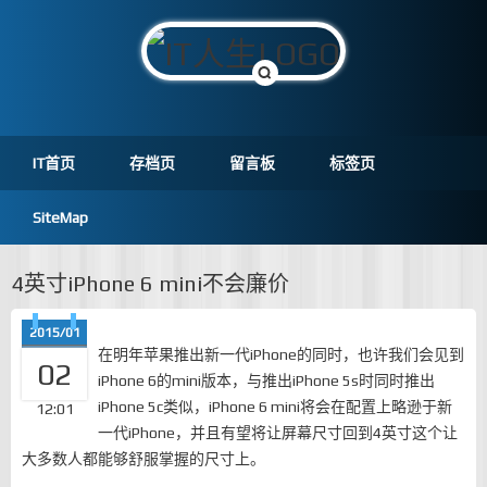
IT首页
存档页
留言板
标签页
SiteMap
4英寸iPhone 6 mini不会廉价
2015/01
在明年苹果推出新一代iPhone的同时，也许我们会见到
02
iPhone 6的mini版本，与推出iPhone 5s时同时推出
iPhone 5c类似，iPhone 6 mini将会在配置上略逊于新
12:01
一代iPhone，并且有望将让屏幕尺寸回到4英寸这个让
大多数人都能够舒服掌握的尺寸上。