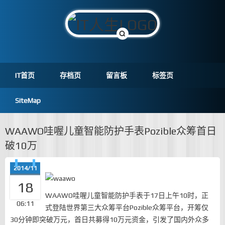
IT首页
存档页
留言板
标签页
SiteMap
WAAWO哇喔儿童智能防护手表Pozible众筹首日
破10万
2014/11
18
WAAWO哇喔儿童智能防护手表于17日上午10时，正
06:11
式登陆世界第三大众筹平台Pozible众筹平台，开筹仅
30分钟即突破万元，首日共募得10万元资金，引发了国内外众多