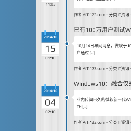
11:03
作者
AiTi123.com
-
分类
IT资讯
已有100万用户测试W
2014/10
15
10月14日早间消息，微软于1
户通过 […]
01:10
作者
AiTi123.com
-
分类
IT资讯
Windows10：融
2014/10
04
业内传闻已久的微软新一代Win
TH […]
02:10
作者
AiTi123.com
-
分类
IT资讯