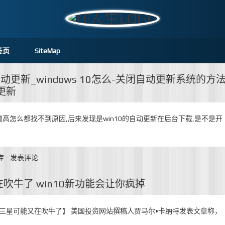
签页
SiteMap
动更新_windows 10怎么-关闭自动更新系统的方
更新
突然增高怎么都找不到原因,后来发现是win10的自动更新在后台下载,是不是开
库
-
发表评论
吹牛了 win10新功能会让你疯掉
为三星可能又在吹牛了】 美国投资网站撰稿人贾马尔•卡纳特发表文章称，