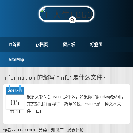
IT首页
存档页
留言板
标签页
SiteMap
information 的缩写 ".nfo"是什么文件?
2014/11
很多人都问到“NFO”是什么，如果你了解0day的规则，
05
其实就很好解释了，简单的说，“NFO”是一种文本文
件， […]
07:11
作者
AiTi123.com
-
分类
IT知识库
-
发表评论