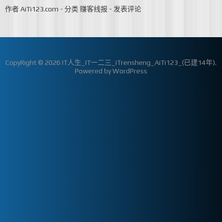
作者
AiTi123.com
-
分类
赚客线报
-
发表评论
CopyRight © 2026
IT人生_IT一二三_iTrensheng_AiTi123_(已建14年)
.
Powered by
WordPress