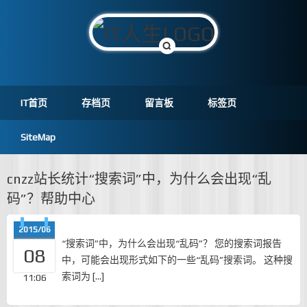
IT首页
存档页
留言板
标签页
SiteMap
cnzz站长统计“搜索词”中，为什么会出现“乱
码”？帮助中心
2015/06
“搜索词”中，为什么会出现“乱码”？ 您的搜索词报告
08
中，可能会出现形式如下的一些“乱码”搜索词。 这种搜
索词为 […]
11:06