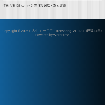
作者
AiTi123.com
-
分类
IT知识库
-
发表评论
CopyRight © 2026
IT人生_IT一二三_iTrensheng_AiTi123_(已建14年)
.
Powered by
WordPress