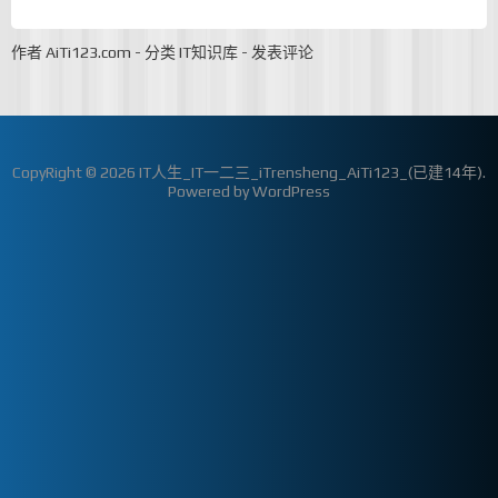
作者
AiTi123.com
-
分类
IT知识库
-
发表评论
CopyRight © 2026
IT人生_IT一二三_iTrensheng_AiTi123_(已建14年)
.
Powered by
WordPress