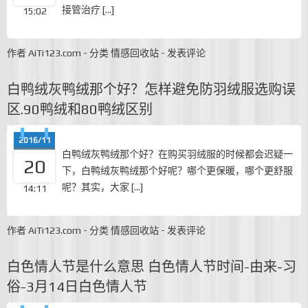
接管治疗 […]
15:02
作者
AiTi123.com
-
分类
情感回收站
-
发表评论
白鸭绒灰鸭绒那个好？怎样避免防羽绒服选购误
区.90鸭绒和80鸭绒区别
2016/11
白鸭绒灰鸭绒那个好？在购买羽绒服的时候都会迟疑一
20
下，白鸭绒灰鸭绒那个好呢？哪个更保暖，哪个更舒服
呢？其实，大家 […]
14:11
作者
AiTi123.com
-
分类
情感回收站
-
发表评论
白色情人节是什么意思 白色情人节时间-由来-习
俗-3月14日白色情人节