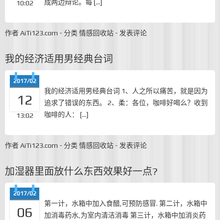
成两边辩论。每 […]
10:02
作者
AiTi123.com
-
分类
情感回收站
-
发表评论
我的经济适用男经典台词
2017/02
我的经济适用男经典台词 1、人之所以痛苦，就是因为
12
追求了错误的东西。 2、柔：各位，咖啡好喝么？收到
咖啡的人： […]
13:02
作者
AiTi123.com
-
分类
情感回收站
-
发表评论
加湿器里面放什么东西效果好一点?
2017/02
第一计，水箱中加入食醋,可预防感冒. 第二计，水箱中
06
加消毒药水,为室内清洁消毒 第三计，水箱中加消炎药