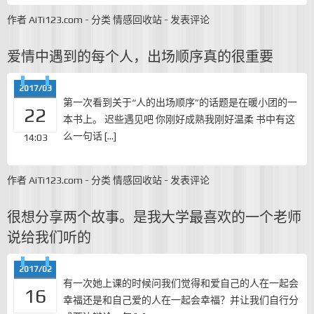
作者
AiTi123.com
-
分类
情感回收站
-
发表评论
爱情中遇到的每个人，出场顺序真的很重要
2017/03
第一次看到关于“人的出场顺序”的话题是在暖小团的一
22
本书上。 迟些遇见吧 你刚好成熟我刚好温柔 书中有这
么一句话 […]
14:03
作者
AiTi123.com
-
分类
情感回收站
-
发表评论
很想分享两个故事。是我大学最喜欢的一个老师
说给我们听的
2017/02
有一次她上课的时候问我们觉得和爱自己的人在一起会
16
幸福还是和自己爱的人在一起会幸福？并让我们自行分