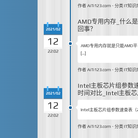
作者
AiTi123.com
-
分类
IT知识
AMD专用内存_什么
回事？
2021/02
12
AMD专用内存就是只能AMD
22:02
[…]
作者
AiTi123.com
-
分类
IT知识
Intel主板芯片组参数
时间对比_Intel主
2021/02
12
Intel主板芯片组参数速查表（2
22:02
作者
AiTi123.com
-
分类
IT知识