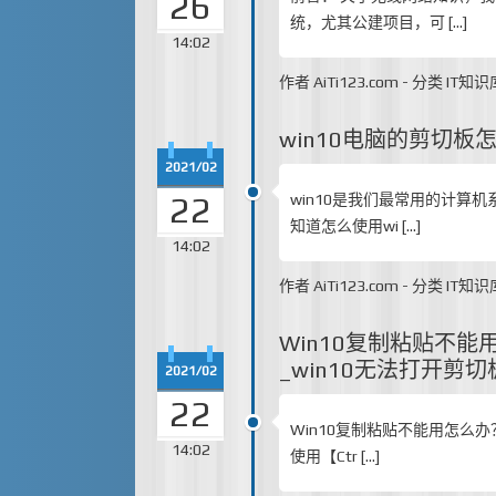
26
统，尤其公建项目，可 […]
14:02
作者
AiTi123.com
-
分类
IT知识
win10电脑的剪切板怎么
2021/02
22
win10是我们最常用的计
知道怎么使用wi […]
14:02
作者
AiTi123.com
-
分类
IT知识
Win10复制粘贴不能
_win10无法打开剪切
2021/02
22
Win10复制粘贴不能用怎么
14:02
使用【Ctr […]