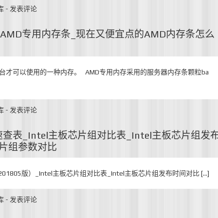
库
-
发表评论
是AMD专用内存条_现在又便宜点的AMD内存条怎么
平台才可以使用的一种内存。 AMD专用内存采用的服务器内存条颗粒ba
库
-
发表评论
速查表_Intel主板芯片组对比表_Intel主板芯片组发
板芯片组参数对比
01805版）_Intel主板芯片组对比表_Intel主板芯片组发布时间对比 […]
库
-
发表评论