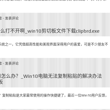
库
-
发表评论
打不开啊_win10剪切板文件下载clipbrd.exe
算机系统之一，它凭借超高性能和美观界面深得用户的喜爱，可是不少朋友不
库
-
发表评论
用怎么办？_Win10电脑无法复制粘贴的解决办法
板
办？复制粘贴是大家最常使用的操作快捷键了，最近一位Win10用户反馈，